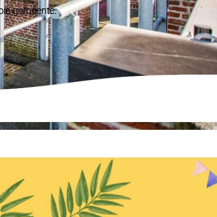
ooie gemeente.
Spaghetti day