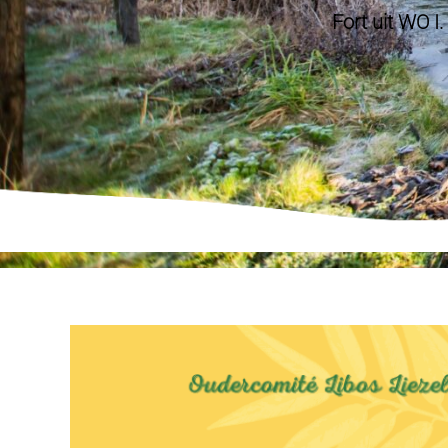
Fort uit WO I