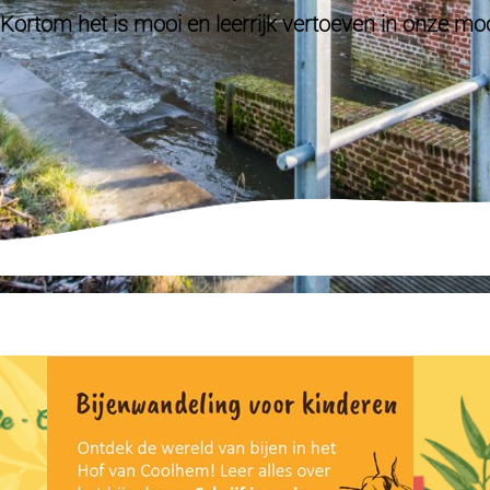
. Kortom het is mooi en leerrijk vertoeven in onze m