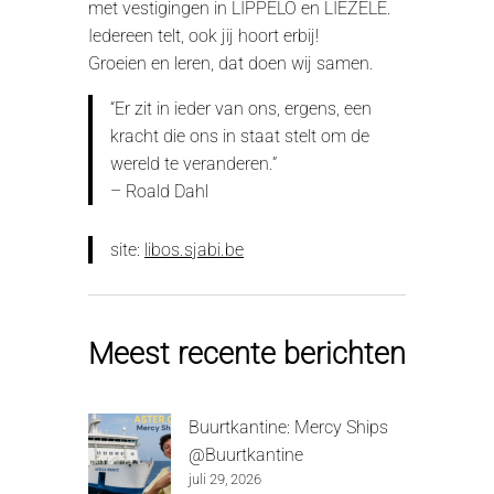
met vestigingen in LIPPELO en LIEZELE.
Iedereen telt, ook jij hoort erbij!
Groeien en leren, dat doen wij samen.
“Er zit in ieder van ons, ergens, een
kracht die ons in staat stelt om de
wereld te veranderen.”
– Roald Dahl
site:
libos.sjabi.be
Meest recente berichten
Buurtkantine: Mercy Ships
@Buurtkantine
juli 29, 2026