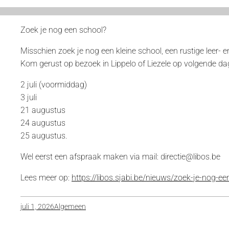
Zoek je nog een school?
Misschien zoek je nog een kleine school, een rustige leer- 
Kom gerust op bezoek in Lippelo of Liezele op volgende da
2 juli (voormiddag)
3 juli
21 augustus
24 augustus
25 augustus.
Wel eerst een afspraak maken via mail: directie@libos.be
Lees meer op:
https://libos.sjabi.be/nieuws/zoek-je-nog-ee
juli 1, 2026
Algemeen