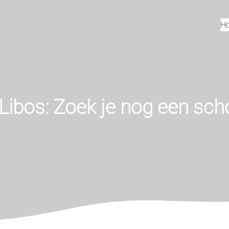
H
Libos: Zoek je nog een sch