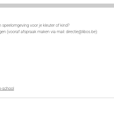
en speelomgeving voor je kleuter of kind?
gen (vooraf afspraak maken via mail: directie@libos.be):
n-school