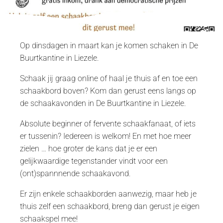
Op dinsdagen in maart kan je komen schaken in De
Buurtkantine in Liezele.
Schaak jij graag online of haal je thuis af en toe een
schaakbord boven? Kom dan gerust eens langs op
de schaakavonden in De Buurtkantine in Liezele.
Absolute beginner of fervente schaakfanaat, of iets
er tussenin? Iedereen is welkom! En met hoe meer
zielen … hoe groter de kans dat je er een
gelijkwaardige tegenstander vindt voor een
(ont)spannnende schaakavond.
Er zijn enkele schaakborden aanwezig, maar heb je
thuis zelf een schaakbord, breng dan gerust je eigen
schaakspel mee!