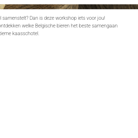
el samenstelt? Dan is deze workshop iets voor jou!
e ontdekken welke Belgische bieren het beste samengaan
ltieme kaasschotel.