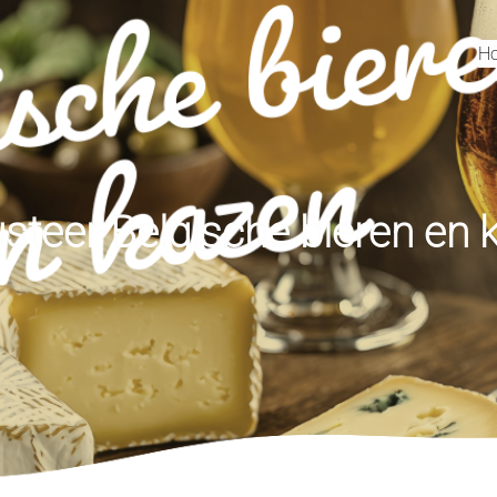
H
steer Belgische bieren en 