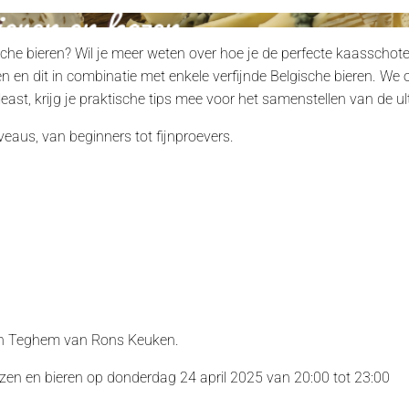
ische bieren? Wil je meer weten over hoe je de perfecte kaasschot
en en dit in combinatie met enkele verfijnde Belgische bieren. W
least, krijg je praktische tips mee voor het samenstellen van de u
veaus, van beginners tot fijnproevers.
an Teghem van Rons Keuken.
zen en bieren op donderdag 24 april 2025 van 20:00 tot 23:00