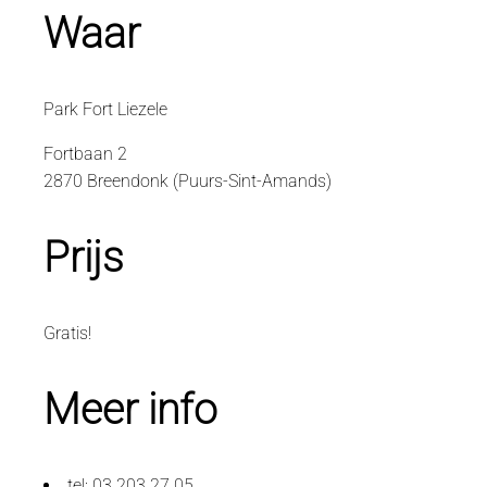
Waar
Park Fort Liezele
Fortbaan 2
2870 Breendonk (Puurs-Sint-Amands)
Prijs
Gratis!
Meer info
tel: 03 203 27 05