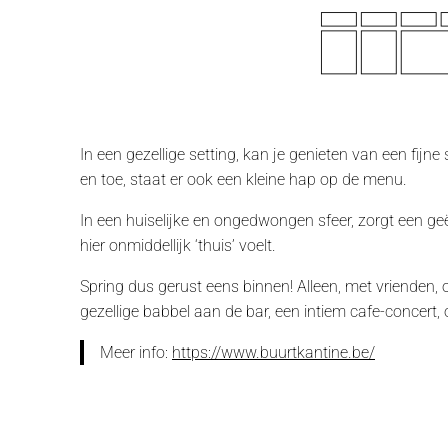
In een gezellige setting, kan je genieten van een fijn
en toe, staat er ook een kleine hap op de menu.
In een huiselijke en ongedwongen sfeer, zorgt een ge
hier onmiddellijk ‘thuis’ voelt.
Spring dus gerust eens binnen! Alleen, met vrienden,
gezellige babbel aan de bar, een intiem cafe-concert, 
Meer info:
https://www.buurtkantine.be/